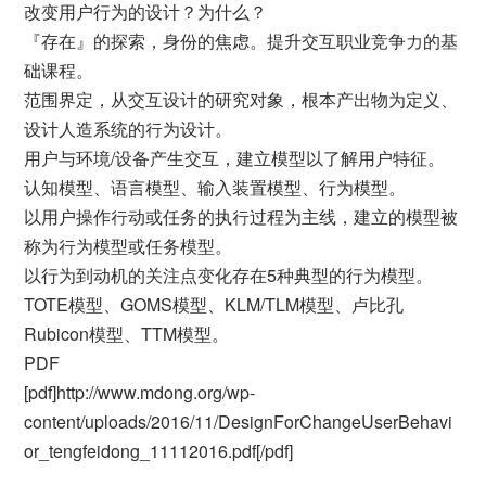
改变用户⾏为的设计？为什么？
『存在』的探索，身份的焦虑。提升交互职业竞争力的基
础课程。
范围界定，从交互设计的研究对象，根本产出物为定义、
设计人造系统的行为设计。
⽤户与环境/设备产⽣交互，建⽴模型以了解⽤户特征。
认知模型、语言模型、输⼊装置模型、⾏为模型。
以⽤户操作行动或任务的执行过程为主线，建⽴的模型被
称为行为模型或任务模型。
以行为到动机的关注点变化存在5种典型的行为模型。
TOTE模型、GOMS模型、KLM/TLM模型、卢⽐孔
Rubicon模型、TTM模型。
PDF
[pdf]http://www.mdong.org/wp-
content/uploads/2016/11/DesignForChangeUserBehavi
or_tengfeidong_11112016.pdf[/pdf]