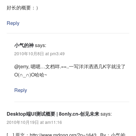
好长的概要：）
Reply
小气的神
says:
2010年10月8日 at pm3:49
@jerry, 嗯嗯…文档咩.==..一写洋洋洒洒几K字就没了
O(∩_∩)O哈哈~
Reply
Desktop端UI测试概要 | 8only.cn-创见未来
says:
2010年10月19日 at am11:16
[…] 原文：http://www.mdong.org/?p=1643 By：小气的