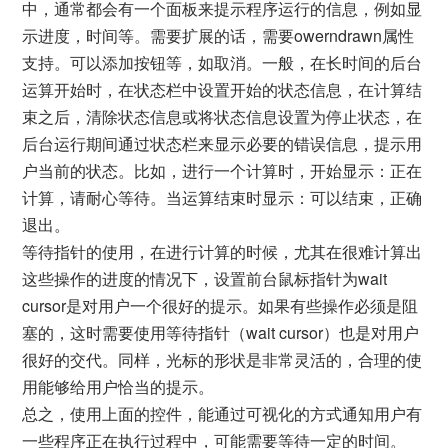
中，通常都会有一个面板来提示程序运行的信息，例如显
示进度，时间等。需要扩展的话，需要owerndrawn属性
支持。可以添加按钮等，如取消。一般，在长时间的后台
运算开始时，在状态栏中设置开始的状态信息，在计算结
束之后，清除状态信息或将状态信息设置为停止状态，在
后台运行期间通过状态栏来显示必要的错误信息，提示用
户当前的状态。比如，进行一个计算时，开始显示：正在
计算，请耐心等待。当运算结束时显示：可以结束，正确
退出。
等待指针的使用，在进行计算的时候，尤其在很难计算出
这些操作的进度的情况下，设置前台鼠标指针为wait
cursor是对用户一个很好的提示。如果有些操作必须是阻
塞的，这时需要使用等待指针（wait cursor）也是对用户
很好的交代。同样，光标的形状是非常灵活的，合理的使
用能够给用户恰当的提示。
总之，使用上面的控件，能通过可视化的方式通知用户有
一些程序正在执行过程中，可能需要等待一定的时间。