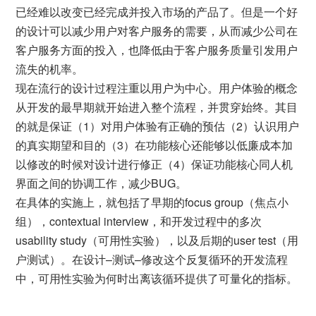
已经难以改变已经完成并投入市场的产品了。但是一个好
的设计可以减少用户对客户服务的需要，从而减少公司在
客户服务方面的投入，也降低由于客户服务质量引发用户
流失的机率。
现在流行的设计过程注重以用户为中心。用户体验的概念
从开发的最早期就开始进入整个流程，并贯穿始终。其目
的就是保证（1）对用户体验有正确的预估（2）认识用户
的真实期望和目的（3）在功能核心还能够以低廉成本加
以修改的时候对设计进行修正（4）保证功能核心同人机
界面之间的协调工作，减少BUG。
在具体的实施上，就包括了早期的focus group（焦点小
组），contextual interview，和开发过程中的多次
usability study（可用性实验），以及后期的user test（用
户测试）。在设计–测试–修改这个反复循环的开发流程
中，可用性实验为何时出离该循环提供了可量化的指标。