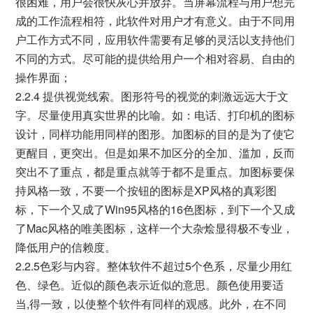
很困难，用户会很快灰心并放弃。当屏幕流程与用户想完
成的工作流程相符，此软件对用户才有意义。由于不同用
户工作方式不同，应用软件需要有足够的灵活以支持他们
不同的方式。尽可能的提供给用户一个相对容易、自由的
操作界面；
2.2.4 提供视觉线索。图形符号的视觉的刺激远远大于文
字。尽量使用真实世界的比喻。如：电话、打印机的图标
设计，同样功能用同样的图形。加图标的目的是为了使它
更醒目，更突出。但是如果不加区分的全加、滥加，反而
突出不了重点，都是重点就等于都不是重点。加图标要保
持风格一致，不要一个按钮的图标是XP风格的真彩图
标，下一个又成了Win95风格的16色图标，到下一个又成
了Mac风格的唯美图标，这样一个大杂烩显得极不专业，
降低用户的信赖度。
2.2.5色彩与内容。整体软件不超过5个色系，尽量少用红
色、绿色。近似的颜色表示近似的意思。颜色使用要适
当,得一致，以使整个软件有同样的观感。此外，在不同