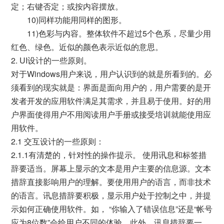
定；右键否定；或按内容摆放。
10)同样功能用同样的图形。
11)色彩与内容。整体软件不超过5个色系，尽量少用
红色、绿色。近似的颜色表示近似的意思。
2. UI设计的一些原则。
对于Windows用户来说，用户认识到的就是所看到的。必
须看到的现实就是：界面是面向用户的，用户需要的是开
发者开发的应用软件满足其需求，并且易于使用。好的用
户界面使得用户不用阅读用户手册或接受培训就能使用应
用软件。
2.1 交互设计的一些原则：
2.1.1有清楚的，针对性的操作提示。 使用讯息和标签措
辞要适当。屏幕上显示的文本是用户主要的信息源。文本
措辞直接影响用户的理解。要使用用户的语言，而非技术
的语言。讯息措辞要积极，显示用户处于控制之中，并提
示如何正确使用软件。如， “你输入了错误信息”还是“帐号
应为8位数”会给用户不同的体验。此外，讯息措辞要一