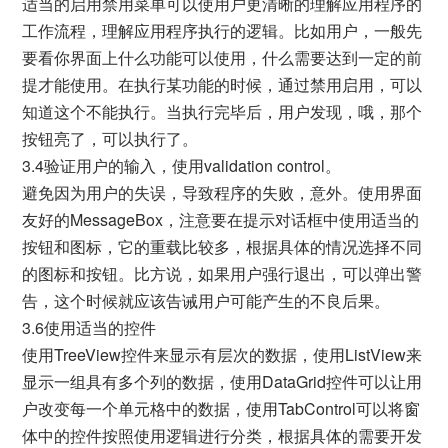
适当的启用禁用菜单可以使用户更清晰的理解应用程序的
工作流程，理解应用程序执行的逻辑。比如用户，一般先
要看你界面上什么功能可以使用，什么需要达到一定的前
提才能使用。在执行某功能的时候，通过禁用启用，可以
知道这个不能执行。当执行完毕后，用户发现，哦，那个
按钮亮了，可以执行了。
3.4验证用户的输入，使用validation control。
避免因为用户的失误，导致程序的失败，意外。使用界面
友好的MessageBox，注意要在提示对话框中使用适当的
按钮和图标，它的重载比较多，根据具体的情况选择不同
的图标和按钮。比方说，如果用户强行退出，可以弹出警
告，这个时候就应该告诫用户可能产生的不良后果。
3.6使用适当的控件
使用TreeView控件来显示有层次的数据，使用ListView来
显示一组具有多个列的数据，使用DataGrid控件可以让用
户改变每一个单元格中的数据，使用TabControl可以将窗
体中的控件按照使用逻辑进行分类，根据具体的需要开发