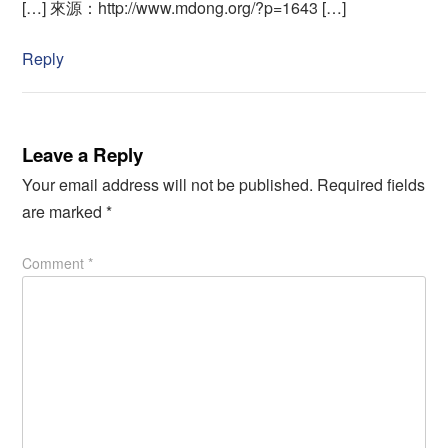
[…] 來源：http://www.mdong.org/?p=1643 […]
Reply
Leave a Reply
Your email address will not be published.
Required fields
are marked
*
Comment
*