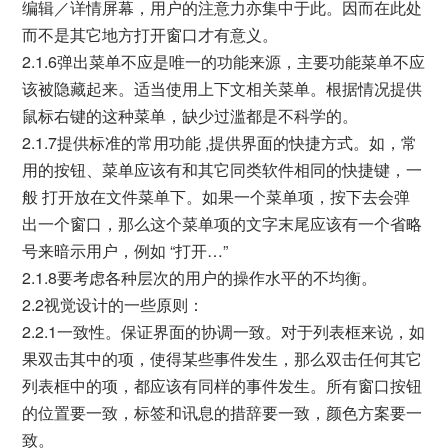
编辑／详情屏幕，用户的注意力亦集中于此。因而在此处
而不是其它地方打开窗口才有意义。
2.1.6弹出菜单不应是唯一的功能来源，主要功能菜单不应
该被隐藏起来。适当使用上下文相关菜单。根据情况提供
鼠标右键的这种菜单，缺少过滥都是不科学的。
2.1.7提供标准的常用功能 ,提供界面的快捷方式。如，常
用的按钮、菜单应该有和其它同类软件相同的快捷键，一
般 打开放在文件菜单下。如果一个菜单项，按下去会弹
出一个窗口，那么这个菜单项的文字末尾应该有一个省略
号来暗示用户，例如 “打开…”
2.1.8要考虑各种层次的用户的操作水平的不均衡。
2.2视觉设计的一些原则：
2.2.1一致性。保证界面的协调一致。对于列表框来说，如
果双击其中的项，使得某些事件发生，那么双击任何其它
列表框中的项，都应该有同样的事件发生。所有窗口按钮
的位置要一致，标签和讯息的措辞要一致，颜色方案要一
致。