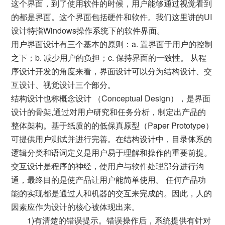
这个界面，到了使用软件的时候，用户能够通过视觉看到
的都是界面。这个界面包括硬件和软件。我们这里讲的UI
设计特指Windows操作系统下的软件界面。
用户界面设计有三个基本的原则：a. 置界面于用户的控制
之下；b. 减少用户的负担；c. 保持界面的一致性。 从程
序设计开发的角度来看，界面设计可以分为结构设计、交
互设计、视觉设计三个部分。
结构设计也称概念设计 （Conceptual Design），是界面
设计的骨架,通过对用户研究和任务分析，制定出产品的
整体架构。基于纸质的的低保真原型（Paper Prototype）
可提供用户测试并进行完善。在结构设计中，目录体系的
逻辑分类和语词定义是用户易于理解和操作的重要前提。
交互设计是程序的神经，使用户与软件处理部分进行沟
通，最终目的是使产品让用户能简单使用。 任何产品功
能的实现都是通过人和机器的交互来完成的。因此，人的
因素应作为设计的核心被体现出来。
1)有清楚的错误提示。错误操作后，系统提供有针对