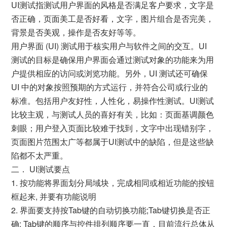
UI测试指测试用户界面的风格是否满足客户要求，文字是
否正确，页面美工是否好看，文字，图片组合是否完美，
背景是否美观，操作是否友好等等。
用户界面 (UI) 测试用于核实用户与软件之间的交互。UI
测试的目标是确保用户界面会通过测试对象的功能来为用
户提供相应的访问或浏览功能。另外，UI 测试还可确保
UI 中的对象按照预期的方式运行，并符合公司或行业的
标准。包括用户友好性，人性化，易操作性测试。UI测试
比较主观，与测试人员的喜好有关，比如：页面基调颜色
刺眼；用户登入页面比较难于找到，文字中出现错别字，
页面图片范围太广等都属于UI测试中的缺陷，但是这些缺
陷都不太严重。
二． UI测试要点
1. 按功能将界面划分局域块，完成相同或相近功能的按钮
框起来, 并要有功能说明
2. 界面要支持按Tab键的自动切换功能;Tab键切换是否正
确; Tab键的顺序与控件排列顺序要一直，目前流行总体从