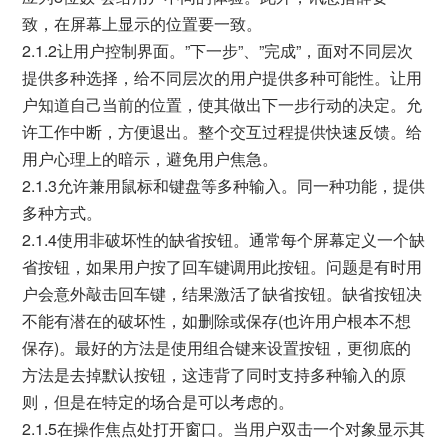
致，在屏幕上显示的位置要一致。
2.1.2让用户控制界面。”下一步”、”完成”，面对不同层次
提供多种选择，给不同层次的用户提供多种可能性。让用
户知道自己当前的位置，使其做出下一步行动的决定。允
许工作中断，方便退出。整个交互过程提供快速反馈。给
用户心理上的暗示，避免用户焦急。
2.1.3允许兼用鼠标和键盘等多种输入。同一种功能，提供
多种方式。
2.1.4使用非破坏性的缺省按钮。通常每个屏幕定义一个缺
省按钮，如果用户按了回车键调用此按钮。问题是有时用
户会意外敲击回车键，结果激活了缺省按钮。缺省按钮决
不能有潜在的破坏性，如删除或保存(也许用户根本不想
保存)。最好的方法是使用组合键来设置按钮，更彻底的
方法是去掉默认按钮，这违背了同时支持多种输入的原
则，但是在特定的场合是可以考虑的。
2.1.5在操作焦点处打开窗口。当用户双击一个对象显示其