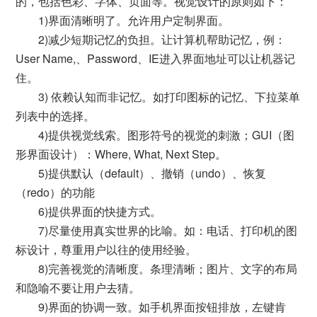
的，包括色彩、字体、页面等。视觉设计的原则如下：
1)界面清晰明了。允许用户定制界面。
2)减少短期记忆的负担。让计算机帮助记忆，例：
User Name,、Password、IE进入界面地址可以让机器记
住。
3) 依赖认知而非记忆。如打印图标的记忆、下拉菜单
列表中的选择。
4)提供视觉线索。图形符号的视觉的刺激；GUI（图
形界面设计）：Where, What, Next Step。
5)提供默认（default）、撤销（undo）、恢复
（redo）的功能
6)提供界面的快捷方式。
7)尽量使用真实世界的比喻。如：电话、打印机的图
标设计，尊重用户以往的使用经验。
8)完善视觉的清晰度。条理清晰；图片、文字的布局
和隐喻不要让用户去猜。
9)界面的协调一致。如手机界面按钮排放，左键肯