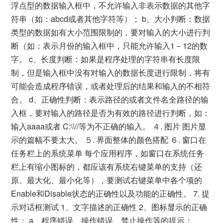
浮点型的数据输入框中，不允许输入非表示数据的其他字
符串（如：abcd或者其他字符等）； b、大小判断：数据
类型的数据如有大小范围限制的，要对输入的大小进行判
断（如：表示月份的输入框中，只能允许输入1－12的数
字。 c、长度判断：如果是程序处理的字符串有长度限
制，但是输入框中没有对输入的数据长度进行限制，将有
可能会造成程序错误，或者处理后的结果和输入的不相符
合。 d、正确性判断：表示路径的或者文件名全路径的输
入框，要对输入的路径是否为有效的路径进行判断，如：
输入aaaa或者 C:\\//等为不正确的输入。 ４. 图片 图片显
示的篇幅不要太大。 ５. 界面整体的颜色搭配 ６. 窗口在
任务栏上的系统菜单 每个应用程序，如窗口在系统任务
栏上有缩小图标的，都应该有系统右键菜单的支持（还
原、最大化、最小化等），要测试右键菜单中各个项的
Enable和Disable状态的正确性以及功能的正确性。 7. 提
示对话框测试 1、文字描述的正确性 2、图标显示的正确
性： a、程序错误、操作错误、禁止操作等的提示：