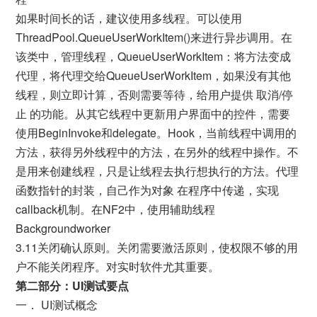
如果时间长的话，建议使用多线程。可以使用
ThreadPool.QueueUserWorkItem()来进行异步调用。在
该类中，管理线程，QueueUserWorkItem：将方法变成
代理，将代理交给QueueUserWorkItem，如果没有其他
线程，则立即计算，否则需要等待，给用户提供 取消/停
止 的功能。从其它线程中更新用户界面中的控件，需要
使用BeginInvoke和delegate。Hook，当前线程中调用的
方法，获得另外线程中的方法，在另外的线程中操作。不
是用来创建线程，只是让线程去执行想执行的方法。代理
函数指针的封装，自己作为对象 在程序中传递，实现
callback机制。在NF2中，使用辅助线程
Backgroundworker
3.11关闭确认原则。关闭需要激活原则，使权限不够的用
户不能关闭程序。对实时软件尤其重要。
第二部分：UI测试要点
一． UI测试概念