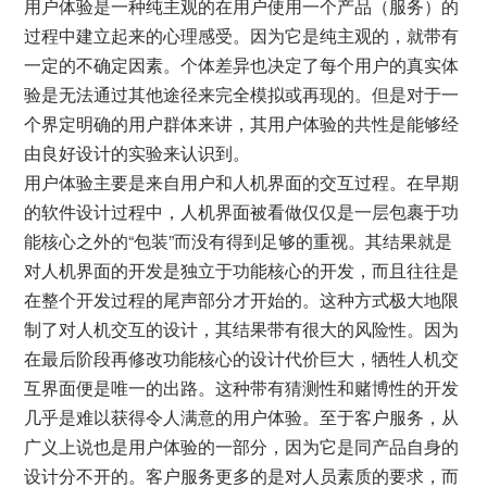
用户体验是一种纯主观的在用户使用一个产品（服务）的
过程中建立起来的心理感受。因为它是纯主观的，就带有
一定的不确定因素。个体差异也决定了每个用户的真实体
验是无法通过其他途径来完全模拟或再现的。但是对于一
个界定明确的用户群体来讲，其用户体验的共性是能够经
由良好设计的实验来认识到。
用户体验主要是来自用户和人机界面的交互过程。在早期
的软件设计过程中，人机界面被看做仅仅是一层包裹于功
能核心之外的“包装”而没有得到足够的重视。其结果就是
对人机界面的开发是独立于功能核心的开发，而且往往是
在整个开发过程的尾声部分才开始的。这种方式极大地限
制了对人机交互的设计，其结果带有很大的风险性。因为
在最后阶段再修改功能核心的设计代价巨大，牺牲人机交
互界面便是唯一的出路。这种带有猜测性和赌博性的开发
几乎是难以获得令人满意的用户体验。至于客户服务，从
广义上说也是用户体验的一部分，因为它是同产品自身的
设计分不开的。客户服务更多的是对人员素质的要求，而