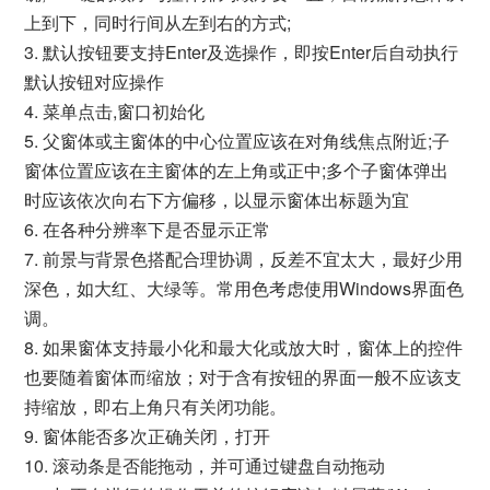
上到下，同时行间从左到右的方式;
3. 默认按钮要支持Enter及选操作，即按Enter后自动执行
默认按钮对应操作
4. 菜单点击,窗口初始化
5. 父窗体或主窗体的中心位置应该在对角线焦点附近;子
窗体位置应该在主窗体的左上角或正中;多个子窗体弹出
时应该依次向右下方偏移，以显示窗体出标题为宜
6. 在各种分辨率下是否显示正常
7. 前景与背景色搭配合理协调，反差不宜太大，最好少用
深色，如大红、大绿等。常用色考虑使用Windows界面色
调。
8. 如果窗体支持最小化和最大化或放大时，窗体上的控件
也要随着窗体而缩放；对于含有按钮的界面一般不应该支
持缩放，即右上角只有关闭功能。
9. 窗体能否多次正确关闭，打开
10. 滚动条是否能拖动，并可通过键盘自动拖动