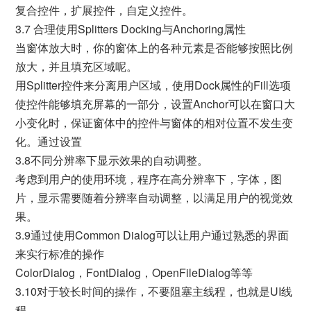
复合控件，扩展控件，自定义控件。
3.7 合理使用Splitters Docking与Anchoring属性
当窗体放大时，你的窗体上的各种元素是否能够按照比例
放大，并且填充区域呢。
用Splitter控件来分离用户区域，使用Dock属性的Fill选项
使控件能够填充屏幕的一部分，设置Anchor可以在窗口大
小变化时，保证窗体中的控件与窗体的相对位置不发生变
化。通过设置
3.8不同分辨率下显示效果的自动调整。
考虑到用户的使用环境，程序在高分辨率下，字体，图
片，显示需要随着分辨率自动调整，以满足用户的视觉效
果。
3.9通过使用Common Dialog可以让用户通过熟悉的界面
来实行标准的操作
ColorDialog，FontDialog，OpenFileDialog等等
3.10对于较长时间的操作，不要阻塞主线程，也就是UI线
程