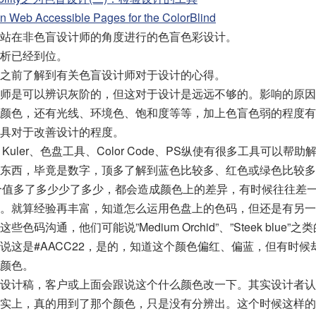
n Web Accessible Pages for the ColorBlind
站在非色盲设计师的角度进行的色盲色彩设计。
析已经到位。
之前了解到有关色盲设计师对于设计的心得。
师是可以辨识灰阶的，但这对于设计是远远不够的。影响的原因
颜色，还有光线、环境色、饱和度等等，加上色盲色弱的程度有
具对于改善设计的程度。
e Kuler、色盘工具、Color Code、PS纵使有很多工具可以帮
东西，毕竟是数字，顶多了解到蓝色比较多、红色或绿色比较多
个值多了多少少了多少，都会造成颜色上的差异，有时候往往差
。就算经验再丰富，知道怎么运用色盘上的色码，但还是有另一
色码沟通，他们可能说”Medium Orchid”、”Steek blue”
说这是#AACC22，是的，知道这个颜色偏红、偏蓝，但有时候
颜色。
设计稿，客户或上面会跟说这个什么颜色改一下。其实设计者认
实上，真的用到了那个颜色，只是没有分辨出。这个时候这样的