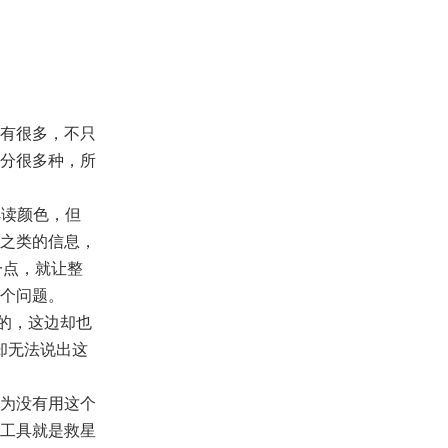
有很多，不只
分很多种，所
助解读颜色，但
之类的信息，
一点，就让整
个问题。
之类的，这边却也
却无法说出这
为没有用这个
工具就是救星