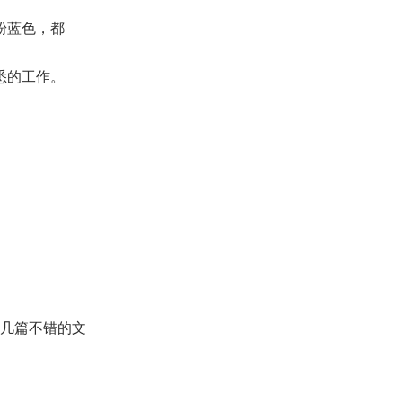
粉蓝色，都
悉的工作。
几篇不错的文