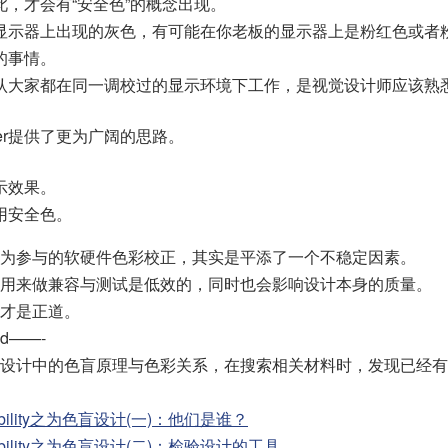
此，才会有“安全色”的概念出现。
显示器上出现的灰色，有可能在你老板的显示器上是粉红色或者
的事情。
认大家都在同一调校过的显示环境下工作，是视觉设计师应该熟
ter提供了更为广阔的思路。
示效果。
用安全色。
为参与的软硬件色彩校正，其实是平添了一个不稳定因素。
用来做兼容与测试是低效的，同时也会影响设计本身的质量。
才是正道。
ind——-
设计中的色盲原理与色彩关系，在搜索相关材料时，发现已经有
ssibility之为色盲设计(一)：他们是谁？
ssibility之为色盲设计(二)：检验设计的工具