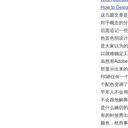
How to Desig
这几篇文章是
对于概念的分
后面追记一些
色盲色弱设计
是大家以为的
以很难确定工
虽然有Adob
所显示出来的
RGB任何一
个配色变调了
平常人不会用这些
不会跟他解释
是什么确切的
有的时候秀出
颜色，然而事