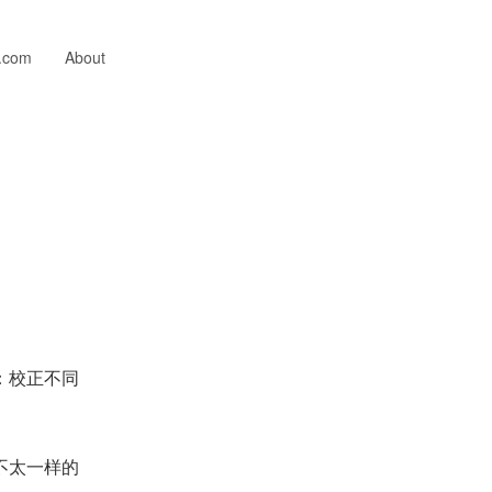
n.com
About
。
：校正不同
不太一样的