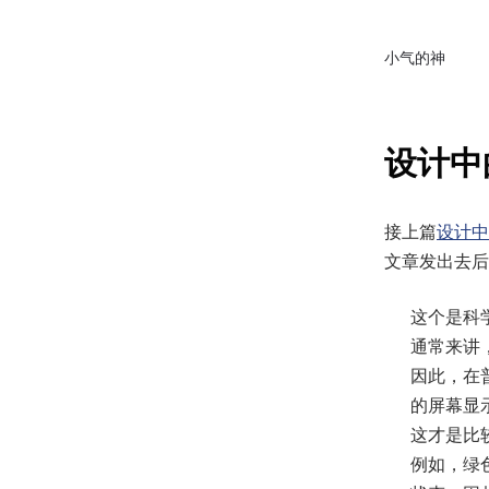
小气的神
设计中的
接上篇
设计中
文章发出去后
这个是科
通常来讲
因此，在
的屏幕显
这才是比
例如，绿