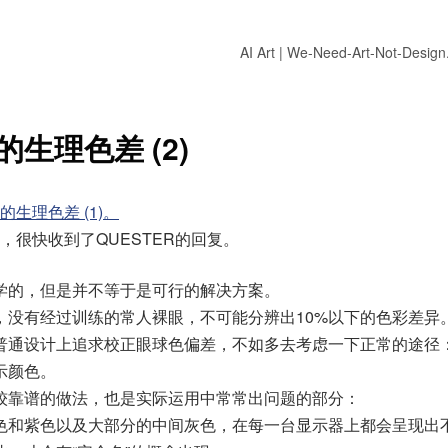
AI Art | We-Need-Art-Not-Desig
生理色差 (2)
的生理色差 (1)。
，很快收到了QUESTER的回复。
学的，但是并不等于是可行的解决方案。
，没有经过训练的常人裸眼，不可能分辨出10%以下的色彩差异
普通设计上追求校正眼球色偏差，不如多去考虑一下正常的途径
示颜色。
较靠谱的做法，也是实际运用中常常出问题的部分：
色和紫色以及大部分的中间灰色，在每一台显示器上都会呈现出