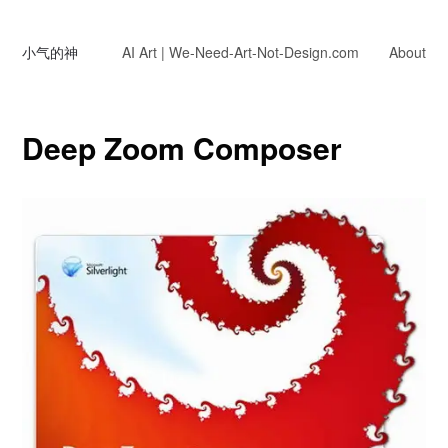
小气的神
AI Art | We-Need-Art-Not-Design.com
About
Deep Zoom Composer