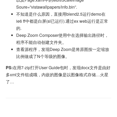
Soure=”vistawallpapers/info.bin”.
不知道是什么原因，直接用blend2.5运行demo在
ie6 ff中都是白屏(sl已运行).通过ex web运行是正常
的.
Deep Zoom Composer使用中在选择输出路径时，
程序不能自动创建文件夹。
查看源程序，发现Deep Zoom是将原图按一定缩放
比例做成了N个等级的图像。
PS:
在用7-zip打开User Guide包时，发现docx文件是由好
多xml文件组成哦，内嵌的图像是以图像格式存储…火星
了…