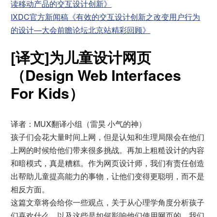
读移动产品的交互设计创新》
IXDC官方新闻稿《有效的交互设计创新之改变用户行为
的设计—大会前瞻论坛北京站精彩回顾》
[译文]为儿童设计网页
（Design Web Interfaces
For Kids）
译者：MUX翻译小组（雷昊 小气的神）
孩子们会花大量时间上网，但是认知和生理局限会在他们
上网的时候给他们带来很多挑战。再加上粗糙设计的内容
和暗模式，真是糟糕。作为网页设计师，我们有责任创造
出帮助儿童提高能力的事物，让他们变得更聪明，而不是
相反方面。
这篇文章将会给你一些观点，关于从心理学角度分析孩子
们喜欢什么，以及这些是如何影响他们使用网页的。我们