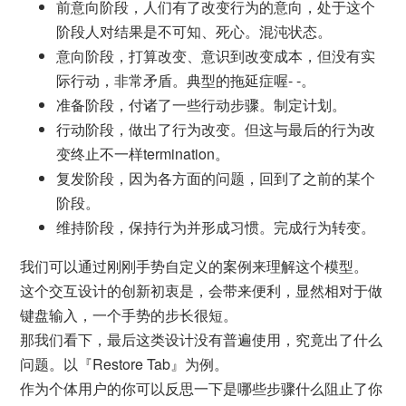
前意向阶段，人们有了改变行为的意向，处于这个
阶段人对结果是不可知、死心。混沌状态。
意向阶段，打算改变、意识到改变成本，但没有实
际行动，非常矛盾。典型的拖延症喔- -。
准备阶段，付诸了一些行动步骤。制定计划。
行动阶段，做出了行为改变。但这与最后的行为改
变终止不一样termination。
复发阶段，因为各方面的问题，回到了之前的某个
阶段。
维持阶段，保持行为并形成习惯。完成行为转变。
我们可以通过刚刚手势自定义的案例来理解这个模型。
这个交互设计的创新初衷是，会带来便利，显然相对于做
键盘输入，一个手势的步长很短。
那我们看下，最后这类设计没有普遍使用，究竟出了什么
问题。以『Restore Tab』为例。
作为个体用户的你可以反思一下是哪些步骤什么阻止了你