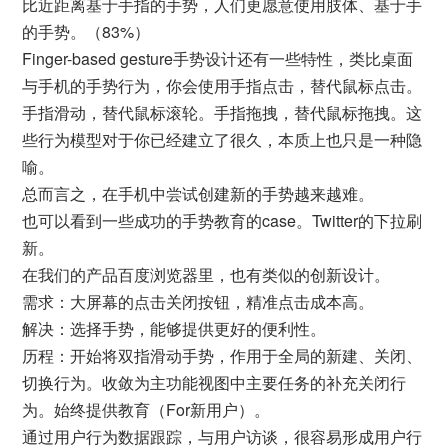
比近距离基于手指的手势，人们更愿意使用肢体、基于手
的手势。（83%）
Finger-based gesture手势设计还有一些特性，类比桌面
与手机的手势行为，你会使用手指点击，替代鼠标点击。
手指滑动，替代鼠标滚轮。手指拖拽，替代鼠标拖拽。这
些行为模型对于你已经建立了很久，本质上也只是一种隐
喻。
总而言之，在手机中尝试创建新的手势越来越难。
也可以看到一些成功的手势教育的case。Twitter的下拉刷
新。
在我们的产品百度浏览器里，也有类似的创新设计。
需求：大屏幕的点击关闭按钮，精准点击成本高。
解决：选择手势，能够提供更好的便利性。
历程：开始将双指滑动手势，作用于全局的新建、关闭、
切换行为。收敛为主功能视图中主要任务的补充关闭行
为。始终提供教育（For新用户）。
通过用户行为数据跟踪，与用户访谈，很容易形成用户行