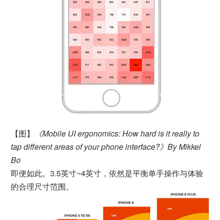
【图】
《Mobile UI ergonomics: How hard is it really to
tap different areas of your phone interface?》By Mikkel
Bo
即便如此。3.5英寸~4英寸，依然是平衡单手操作与体验
的合理尺寸范围。