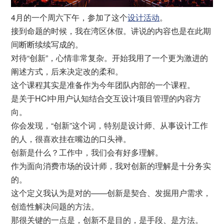
4月的一个周六下午，参加了这个
设计活动
。
接到命题的时候，我在湾区休假。讲说的内容也是在此期
间断断续续写成的。
对待“创新”，心情非常复杂。开始我用了一个更为激进的
阐述方式，后来决定改的柔和。
这个课程其实是准备作为今年团队内部的一个课程。
是关于HCI中用户认知结合交互设计项目管理的内容方
向。
你会发现，“创新”这个词，特别是设计师、从事设计工作
的人，很喜欢挂在嘴边的口头禅。
创新是什么？工作中，我们会有好多理解。
作为面向消费市场的设计师，我对创新的理解是十分务实
的。
这个定义我认为是对的——创新是契合、发掘用户需求，
创造性解决问题的方法。
那很关键的一点是，创新不是目的，是手段、是方法。