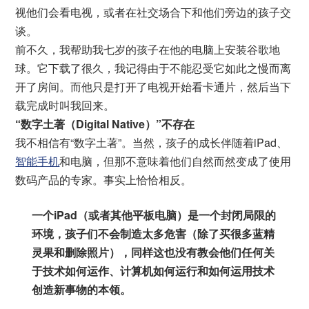
视他们会看电视，或者在社交场合下和他们旁边的孩子交
谈。
前不久，我帮助我七岁的孩子在他的电脑上安装谷歌地
球。它下载了很久，我记得由于不能忍受它如此之慢而离
开了房间。而他只是打开了电视开始看卡通片，然后当下
载完成时叫我回来。
“数字土著（Digital Native）”不存在
我不相信有“数字土著”。当然，孩子的成长伴随着iPad、
智能手机
和电脑，但那不意味着他们自然而然变成了使用
数码产品的专家。事实上恰恰相反。
一个iPad（或者其他平板电脑）是一个封闭局限的
环境，孩子们不会制造太多危害（除了买很多蓝精
灵果和删除照片），同样这也没有教会他们任何关
于技术如何运作、计算机如何运行和如何运用技术
创造新事物的本领。