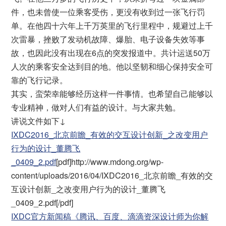
件，也未曾使一位乘客受伤，更没有收到过一张飞行罚
单。在他四十六年上千万英里的飞行里程中，规避过上千
次雷暴，挫败了发动机故障、爆胎、电子设备失效等事
故，也因此没有出现在6点的突发报道中。共计运送50万
人次的乘客安全达到目的地。他以坚韧和细心保持安全可
靠的飞行记录。
其实，蛮荣幸能够经历这样一件事情。也希望自己能够以
专业精神，做对人们有益的设计。与大家共勉。
讲说文件如下↓
IXDC2016_北京前瞻_有效的交互设计创新_之改变用户
行为的设计_董腾飞
_0409_2.pdf
[pdf]http://www.mdong.org/wp-
content/uploads/2016/04/IXDC2016_北京前瞻_有效的交
互设计创新_之改变用户行为的设计_董腾飞
_0409_2.pdf[/pdf]
IXDC官方新闻稿《腾讯、百度、滴滴资深设计师为你解