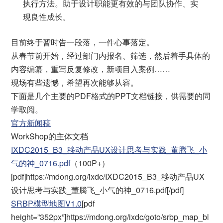
执行方法。助于设计职能更有效的与团队协作、实
现良性成长。
目前终于暂时告一段落，一件心事落定。
从春节前开始，经过部门内报名、筛选，然后着手具体的
内容编纂，重写反复修改，新项目入案例……
现场有些遗憾，希望再次能够从容。
下面是几个主要的PDF格式的PPT文档链接，供需要的同
学取阅。
官方新闻稿
WorkShop的主体文档
IXDC2015_B3_移动产品UX设计思考与实践_董腾飞_小
气的神_0716.pdf
（100P+）
[pdf]https://mdong.org/ixdc/IXDC2015_B3_移动产品UX
设计思考与实践_董腾飞_小气的神_0716.pdf[/pdf]
SRBP模型地图V1.0
[pdf
height=”352px”]https://mdong.org/ixdc/goto/srbp_map_bl