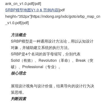
ank_cn_v1.0.pdf[/pdf]
SRBP模型地图V1.0 & 范例内容
[pdf
height=”352px”]https://mdong.org/ixdc/goto/srbp_map_cn
_v1.0.pdf[/pdf]
方法概念
SRBP模型是一种通用设计方法论，用以认知设计
对象，并辅助建立系统的执行方法。
SRBP是4个名词的首字母缩写，分别代表
Solid（有效）、Revolution（革命）、Break（突
破）、Professional（专业）。
核心理念
展现设计视角与设计价值，结果导向的设计行为决
策思维。
判断因素