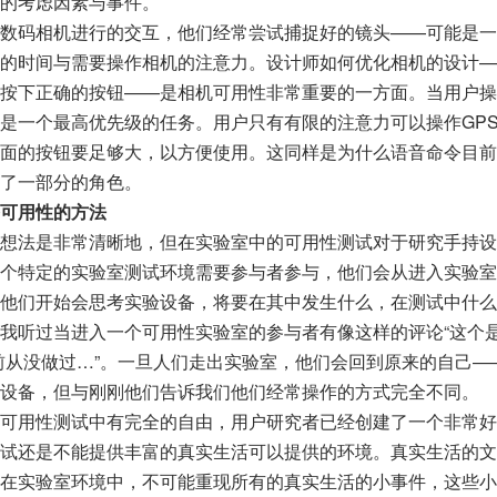
的考虑因素与事件。
数码相机进行的交互，他们经常尝试捕捉好的镜头——可能是一
的时间与需要操作相机的注意力。设计师如何优化相机的设计—
按下正确的按钮——是相机可用性非常重要的一方面。当用户操
是一个最高优先级的任务。用户只有有限的注意力可以操作GP
面的按钮要足够大，以方便使用。这同样是为什么语音命令目前
了一部分的角色。
可用性的方法
想法是非常清晰地，但在实验室中的可用性测试对于研究手持设
个特定的实验室测试环境需要参与者参与，他们会从进入实验室
他们开始会思考实验设备，将要在其中发生什么，在测试中什么
我听过当进入一个可用性实验室的参与者有像这样的评论“这个是
前从没做过…”。一旦人们走出实验室，他们会回到原来的自己—
设备，但与刚刚他们告诉我们他们经常操作的方式完全不同。
可用性测试中有完全的自由，用户研究者已经创建了一个非常好
试还是不能提供丰富的真实生活可以提供的环境。真实生活的文
在实验室环境中，不可能重现所有的真实生活的小事件，这些小