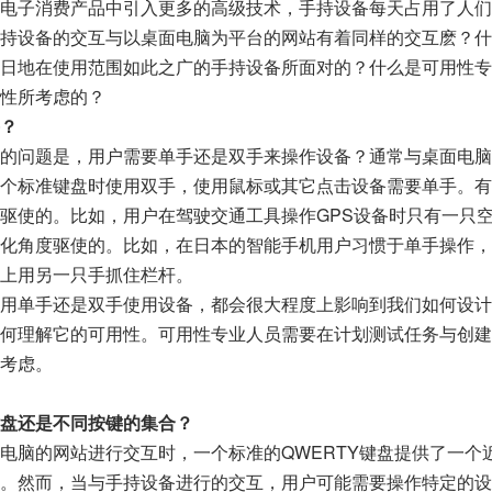
电子消费产品中引入更多的高级技术，手持设备每天占用了人们
持设备的交互与以桌面电脑为平台的网站有着同样的交互麽？什
日地在使用范围如此之广的手持设备所面对的？什么是可用性专
性所考虑的？
？
的问题是，用户需要单手还是双手来操作设备？通常与桌面电脑
个标准键盘时使用双手，使用鼠标或其它点击设备需要单手。有
驱使的。比如，用户在驾驶交通工具操作GPS设备时只有一只
化角度驱使的。比如，在日本的智能手机用户习惯于单手操作，
上用另一只手抓住栏杆。
用单手还是双手使用设备，都会很大程度上影响到我们如何设计
何理解它的可用性。可用性专业人员需要在计划测试任务与创建
考虑。
盘还是不同按键的集合？
电脑的网站进行交互时，一个标准的QWERTY键盘提供了一个
。然而，当与手持设备进行的交互，用户可能需要操作特定的设