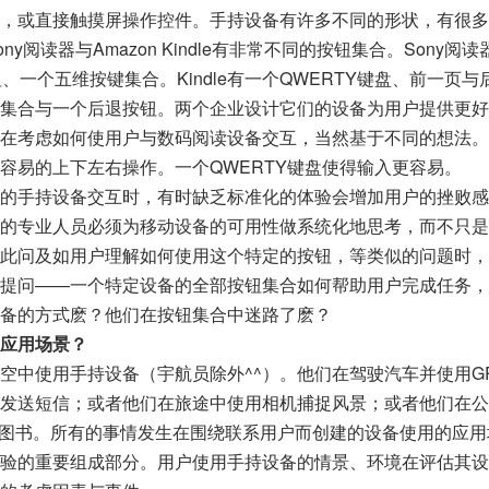
，或直接触摸屏操作控件。手持设备有许多不同的形状，有很多
ny阅读器与Amazon Kindle有非常不同的按钮集合。Sony阅
钮、一个五维按键集合。Kindle有一个QWERTY键盘、前一页
集合与一个后退按钮。两个企业设计它们的设备为用户提供更好
在考虑如何使用户与数码阅读设备交互，当然基于不同的想法。
容易的上下左右操作。一个QWERTY键盘使得输入更容易。
的手持设备交互时，有时缺乏标准化的体验会增加用户的挫败感
的专业人员必须为移动设备的可用性做系统化地思考，而不只是
此问及如用户理解如何使用这个特定的按钮，等类似的问题时，
提问——一个特定设备的全部按钮集合如何帮助用户完成任务，
备的方式麽？他们在按钮集合中迷路了麽？
应用场景？
空中使用手持设备（宇航员除外^^）。他们在驾驶汽车并使用G
发送短信；或者他们在旅途中使用相机捕捉风景；或者他们在公
e阅读图书。所有的事情发生在围绕联系用户而创建的设备使用的应
验的重要组成部分。用户使用手持设备的情景、环境在评估其设