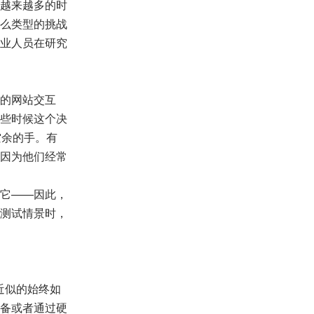
越来越多的时
么类型的挑战
业人员在研究
的网站交互
些时候这个决
空余的手。有
因为他们经常
它——因此，
测试情景时，
近似的始终如
备或者通过硬