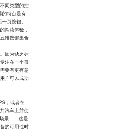
不同类型的控
读器的特点是有
与后一页按钮、
的阅读体验，
五维按键集合
。因为缺乏标
专注在一个孤
需要有更有意
用户可以成功
PS；或者在
共汽车上并使
用场景——这是
备的可用性时