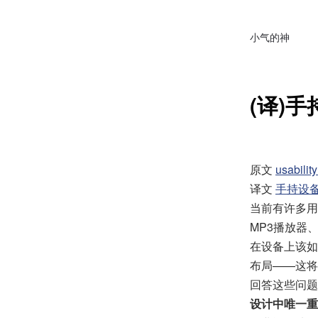
小气的神
(译)
原文
usabilit
译文
手持设
当前有许多用
MP3播放器
在设备上该如
布局——这将
回答这些问题
设计中唯一重要