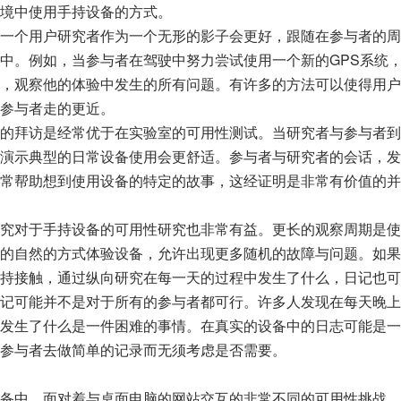
境中使用手持设备的方式。
一个用户研究者作为一个无形的影子会更好，跟随在参与者的周
中。例如，当参与者在驾驶中努力尝试使用一个新的GPS系统
，观察他的体验中发生的所有问题。有许多的方法可以使得用户
参与者走的更近。
的拜访是经常优于在实验室的可用性测试。当研究者与参与者到
演示典型的日常设备使用会更舒适。参与者与研究者的会话，发
常帮助想到使用设备的特定的故事，这经证明是非常有价值的并
究对于手持设备的可用性研究也非常有益。更长的观察周期是使
的自然的方式体验设备，允许出现更多随机的故障与问题。如果
持接触，通过纵向研究在每一天的过程中发生了什么，日记也可
记可能并不是对于所有的参与者都可行。许多人发现在每天晚上
发生了什么是一件困难的事情。在真实的设备中的日志可能是一
参与者去做简单的记录而无须考虑是否需要。
备中，面对着与桌面电脑的网站交互的非常不同的可用性挑战。