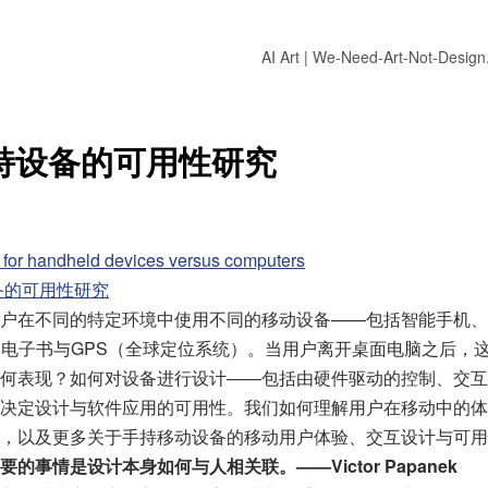
AI Art | We-Need-Art-Not-Desig
手持设备的可用性研究
y for handheld devices versus computers
备的可用性研究
户在不同的特定环境中使用不同的移动设备——包括智能手机、
、电子书与GPS（全球定位系统）。当用户离开桌面电脑之后，
何表现？如何对设备进行设计——包括由硬件驱动的控制、交互
决定设计与软件应用的可用性。我们如何理解用户在移动中的体
，以及更多关于手持移动设备的移动用户体验、交互设计与可用
的事情是设计本身如何与人相关联。——Victor Papanek