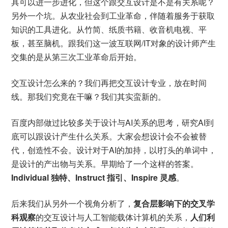
具可以进一步进化，但这个跟交互设计是不是有关系呢？
另外一个坑。从农业社会到工业革命，伴随着服务于获取
知识的工具进化。从竹简、纸质书籍、收音机电视、平
板，甚至脑机。跟我们这一波互联网/IT对象的设计师产生
交集的是从第三次工业革命后开始。
交互设计怎么来的？我们再把交互设计专业，放在时间
线。那我们究竟在干嘛？我们其实蛮新的。
百度内部做过比较多关于设计与AI关系的思考，研究AI到
底可以跟设计产生什么关系。大家会想设计会不会被替
代，创造性不会。设计对于AI的加持，以I打头的单词中，
是设计的产出物与关系。早期给了一个这样的答案。
Individual 独特、Instruct 指引、Inspire 灵感
。
后来我们从另外一个视角分析了，
复合层影响下的交叉学
科观察
的交互设计与人工智能载体计算机的关系，
人们利