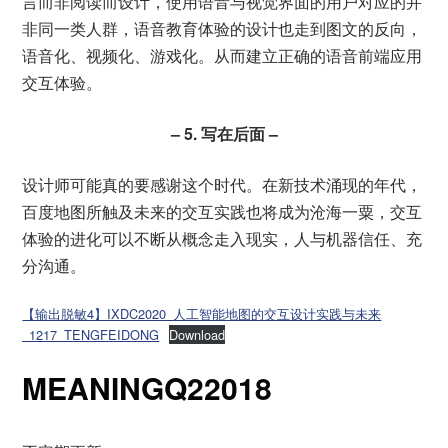
言而非阅读而设计，使用语音与视觉界面的用户对应的并
非同一类人群，语音教育体验的设计也走到图文的反向，
语音化、视频化、游戏化。从而建立正确的语音前端应用
交互体验。
– 5. 写在后面 –
设计师可能真的要感谢这个时代。在新技术涌现的年代，
百度地图所触及未来的交互实践也将成为沧海一粟，交互
体验的进化可以不断从概念走入现实，人与机器信任、充
分沟通。
【输出脱敏4】IXDC2020_人工智能地图的交互设计实践与未来
_1217_TENGFEIDONG
Download
MEANINGQ22018