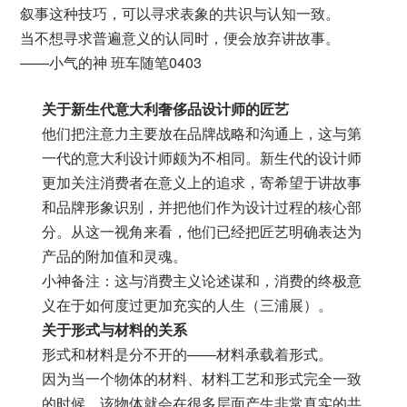
叙事这种技巧，可以寻求表象的共识与认知一致。
当不想寻求普遍意义的认同时，便会放弃讲故事。
——小气的神 班车随笔0403
关于新生代意大利奢侈品设计师的匠艺
他们把注意力主要放在品牌战略和沟通上，这与第
一代的意大利设计师颇为不相同。新生代的设计师
更加关注消费者在意义上的追求，寄希望于讲故事
和品牌形象识别，并把他们作为设计过程的核心部
分。从这一视角来看，他们已经把匠艺明确表达为
产品的附加值和灵魂。
小神备注：这与消费主义论述谋和，消费的终极意
义在于如何度过更加充实的人生（三浦展）。
关于形式与材料的关系
形式和材料是分不开的——材料承载着形式。
因为当一个物体的材料、材料工艺和形式完全一致
的时候，该物体就会在很多层面产生非常真实的共