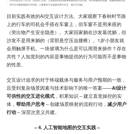
目前实践有效的AI交互设计方法。大家观察下春秋时节路
上的行车的司机会手搭在车窗上，但车窗不是用来搭的
（突出物产生安全隐患）。大家回家躺在沙发葛优躺，但
沙发不是用来躺的（背部悬空压迫腰椎）。1岁小朋友就
会用触屏手机。一块玻璃为什么是可以用滑来操作？存在
共性？人知觉到的内容是事物提供的行为可能而不是事物
的性质。
交互设计追求的对于终端载体与服务与用户预期的一致，
且受到复杂场景因素与技术影响下的唯一答案——
AI设计
可供性的交互进化模式
，积累知识 – 建立直觉操控的实
体，
帮助用户思考
– 创建场景映射的流程行动，
减少用户
行动
– 深层次意义共建。
– 4. 人工智能地图的交互实践 –