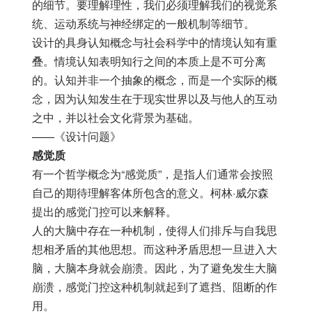
的细节。要理解理性，我们必须理解我们的视觉系
统、运动系统与神经绑定的一般机制等细节。
设计的具身认知概念与社会科学中的情境认知有重
叠。情境认知表明知行之间的本质上是不可分离
的。认知并非一个抽象的概念，而是一个实际的概
念，因为认知发生在于现实世界以及与他人的互动
之中，并以社会文化背景为基础。
——《设计问题》
感觉质
有一个哲学概念为“感觉质”，是指人们通常会按照
自己的期待理解客体所包含的意义。柯林·威尔森
提出的感觉门控可以来解释。
人的大脑中存在一种机制，使得人们排斥与自我思
想相矛盾的其他思想。而这种矛盾思想一旦进入大
脑，大脑本身就会崩溃。因此，为了避免发生大脑
崩溃，感觉门控这种机制就起到了遮挡、阻断的作
用。