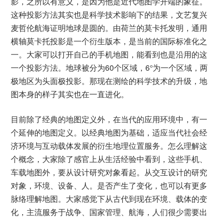
影，之所以有意义，是因为他是近代地图学开端的象征。
这种投影方法其实也是科学技术影响下的结果，文艺复兴
麦哲伦航海证明地球是圆的。由荷兰的莫卡托发明，通用
横轴莫卡托投影是一个衍生版本，是当前的国际标准化之
一。大家可以打开自己的手机地图，能看到也是沿用的这
一个投影方法。地球被分为60个区域，6°为一个区域，两
极地区为头面极投影。那现在测绘的科学技术的升级，地
图本身的样子其实也在一直进化。
目前除了经典的地图定义外，在当代的应用环境中，有一
个延伸的地图定义。以经典地图为基础，适应当代社会经
济环境与互动载体发展的衍生地理位置服务。怎么理解这
个概念，大家除了感官上从生活经验中看到，这些手机、
车载地图外，要从设计研究对象看起。从交互设计的研究
对象，环境、设备、人。是否产生了变化，也可以有更多
脉络理解地图。大家感觉下从古代到现在环境、载体的变
化，主流服务于战争、国家管理、航海，人们很少需要出