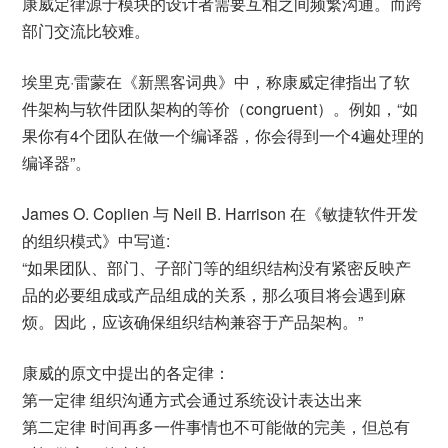
康威定律源于模块的设计者需要互相之间频繁沟通。而跨
部门交流比较难。
埃里克·雷蒙在《新黑客词典》中，称康威定律指出了软
件架构与软件团队架构的等价（congruent）。例如，“如
果你有4个团队在做一个编译器，你会得到一个4遍处理的
编译器”。
James O. Coplien 与 Neil B. Harrison 在《敏捷软件开发
的组织模式》中写道:
“如果团队、部门、子部门等的组织结构没有紧密反映产
品的必要组成或产品组成的关系，那么项目将会遇到麻
烦。因此，应该确保组织结构兼容于产品架构。”
康威的原文中提出的各定律：
第一定律 组织沟通方式会通过系统设计表达出来
第二定律 时间再多一件事情也不可能做的完美，但总有