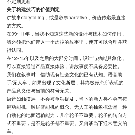
不定期更新
关于构建技巧的价值判定
讲故事storytelling，或是叙事narrative，价值传递最直接
的方式。
在09~11年，当我不知道这些新的设计与技术如何使用，
我必须把他们带入一个虚拟的故事里，使其可以合理并获
得认同。
在12~15年以及之后的大部分时间，设计与功能具象化，
可以直接通过产品直接体验，讲故事便不具备必要性。
我们在叙事时，借助现有社会文化的已有认知。语音助
手/无人车，如果出现了文化断层，其终极形态所表现的
产品意义便与当前的符号无关。
语音如触摸屏，不会被单独提及，当下的新人类不会有按
键功能机、触屏智能机的概念。无人车的抽象概念是一种
自动化的地面运输能力，几个轮子不重要，轮子的转向方
式不重要，是不是轮子都不重要。又何谈当下通常意义的
车。