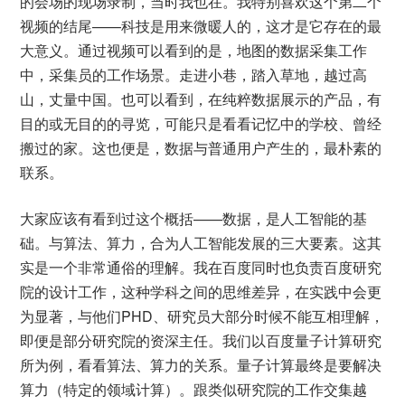
的会场的现场录制，当时我也在。我特别喜欢这个第二个
视频的结尾——科技是用来微暖人的，这才是它存在的最
大意义。通过视频可以看到的是，地图的数据采集工作
中，采集员的工作场景。走进小巷，踏入草地，越过高
山，丈量中国。也可以看到，在纯粹数据展示的产品，有
目的或无目的的寻览，可能只是看看记忆中的学校、曾经
搬过的家。这也便是，数据与普通用户产生的，最朴素的
联系。
大家应该有看到过这个概括——数据，是人工智能的基
础。与算法、算力，合为人工智能发展的三大要素。这其
实是一个非常通俗的理解。我在百度同时也负责百度研究
院的设计工作，这种学科之间的思维差异，在实践中会更
为显著，与他们PHD、研究员大部分时候不能互相理解，
即便是部分研究院的资深主任。我们以百度量子计算研究
所为例，看看算法、算力的关系。量子计算最终是要解决
算力（特定的领域计算）。跟类似研究院的工作交集越