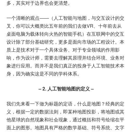
多，其实对于边界也会更清楚。
一个清晰的观点——（人工智能与地图，与交互设计的交
叉，你可以大概类比五年前的我们去做VR、十年前去从
桌面电脑为载体转向火热的智能手机）在互联网中的交互
设计除了部分基础研究，更多是面向市场的工程设计。本
质上是技术对于一个具体业务、对于专业领域的作用影
响，作为设计师，需要去理解其原理并结合环境、业务对
象进行应用。而并不是我们真正的投身于人工智能技术本
身，因为确实这是不同的学科体系。
– 2. 人工智能地图的定义 –
我们先来看一下做为标题的定语，什么是地图？经典的定
义，根据一定的数据法则，即某种地图投影，将地图或其
他星球的自然现象和社会现象，通过概括和符号绘缩在平
面上的图形。地图具有严格的数学基础、符号系统、文字