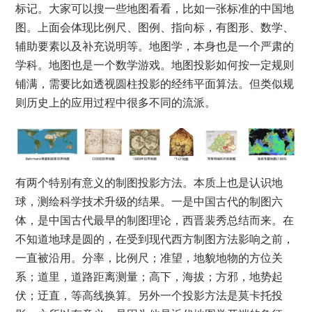
标记。大家可以搜一些地图看看，比如一张标准的中国地
图。上面会体现比例尺、图例、指向标，有图形、数学、
辅助要素以及补充说明等。地图学，本身也是一个严肃的
学科。地图也是一个数学游戏。地图投影如何按一定规则
铺满，需要比如透视圆柱投影的经纬平面算法。但类似规
则历史上的应用过程中很多不同的流派。
有两个特别有意义的制图投影方法。本质上也是认识地
球，测绘科学技术升级的结果。一是中国古代的制图六
体，是中国古代最早的制图理论，西晋裴秀总结而来。在
不知道地球是圆的，在受到现代西方制图方法影响之前，
一直被沿用。分率，比例尺；准望，地貌地物的方位关
系；道里，道路距离测量；高下，海拔；方邪，地势起
伏；迂直，等高线换算。另外一个投影方法是莫卡托投