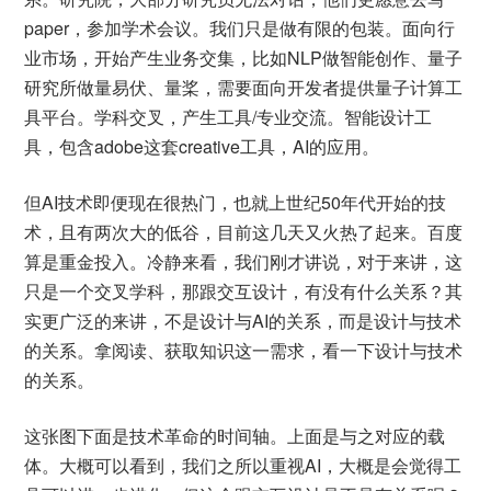
paper，参加学术会议。我们只是做有限的包装。面向行
业市场，开始产生业务交集，比如NLP做智能创作、量子
研究所做量易伏、量桨，需要面向开发者提供量子计算工
具平台。学科交叉，产生工具/专业交流。智能设计工
具，包含adobe这套creative工具，AI的应用。
但AI技术即便现在很热门，也就上世纪50年代开始的技
术，且有两次大的低谷，目前这几天又火热了起来。百度
算是重金投入。冷静来看，我们刚才讲说，对于来讲，这
只是一个交叉学科，那跟交互设计，有没有什么关系？其
实更广泛的来讲，不是设计与AI的关系，而是设计与技术
的关系。拿阅读、获取知识这一需求，看一下设计与技术
的关系。
这张图下面是技术革命的时间轴。上面是与之对应的载
体。大概可以看到，我们之所以重视AI，大概是会觉得工