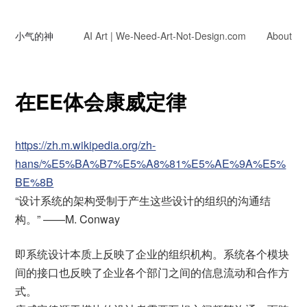
小气的神
AI Art | We-Need-Art-Not-Design.com
About
在EE体会康威定律
https://zh.m.wikipedia.org/zh-
hans/%E5%BA%B7%E5%A8%81%E5%AE%9A%E5%
BE%8B
“设计系统的架构受制于产生这些设计的组织的沟通结
构。” ——M. Conway
即系统设计本质上反映了企业的组织机构。系统各个模块
间的接口也反映了企业各个部门之间的信息流动和合作方
式。