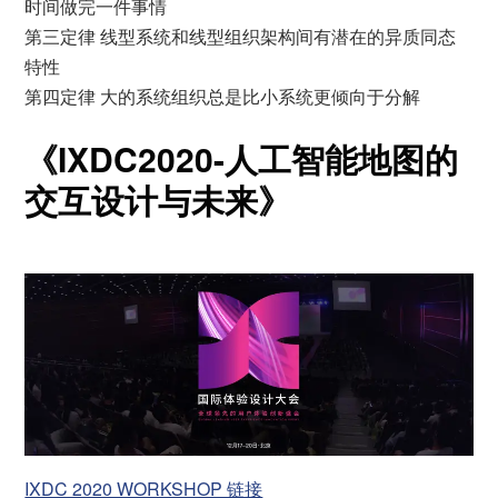
时间做完一件事情
第三定律 线型系统和线型组织架构间有潜在的异质同态
特性
第四定律 大的系统组织总是比小系统更倾向于分解
《IXDC2020-人工智能地图的
交互设计与未来》
IXDC 2020 WORKSHOP 链接