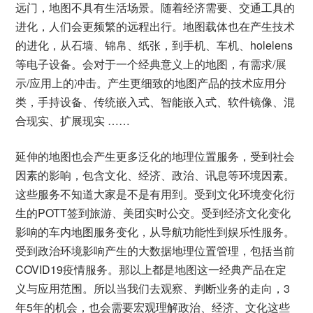
远门，地图不具有生活场景。随着经济需要、交通工具的
进化，人们会更频繁的远程出行。地图载体也在产生技术
的进化，从石墙、锦帛、纸张，到手机、车机、holelens
等电子设备。会对于一个经典意义上的地图，有需求/展
示/应用上的冲击。产生更细致的地图产品的技术应用分
类，手持设备、传统嵌入式、智能嵌入式、软件镜像、混
合现实、扩展现实 ……
延伸的地图也会产生更多泛化的地理位置服务，受到社会
因素的影响，包含文化、经济、政治、讯息等环境因素。
这些服务不知道大家是不是有用到。受到文化环境变化衍
生的POTT签到旅游、美团实时公交。受到经济文化变化
影响的车内地图服务变化，从导航功能性到娱乐性服务。
受到政治环境影响产生的大数据地理位置管理，包括当前
COVID19疫情服务。那以上都是地图这一经典产品在定
义与应用范围。所以当我们去观察、判断业务的走向，3
年5年的机会，也会需要宏观理解政治、经济、文化这些